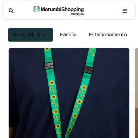
Para o seu conforto
Acessibilidade
Família
Estacionamento