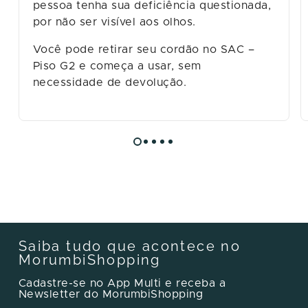
pessoa tenha sua deficiência questionada,
por não ser visível aos olhos.
Você pode retirar seu cordão no SAC –
Piso G2 e começa a usar, sem
necessidade de devolução.
Saiba tudo que acontece no
MorumbiShopping
Cadastre-se no App Multi e receba a
Newsletter do MorumbiShopping