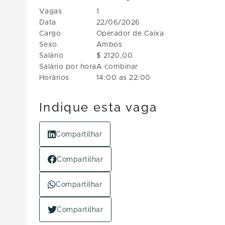
Vagas
1
Data
22/06/2026
Cargo
Operador de Caixa
Sexo
Ambos
Salário
$ 2120,00
Salário por hora
A combinar
Horários
14:00 as 22:00
Indique esta vaga
Compartilhar
Compartilhar
Compartilhar
Compartilhar