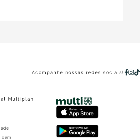
Acompanhe nossas redes sociais!
nal Multiplan
dade
o bem