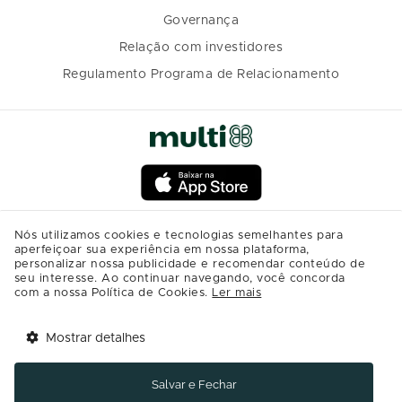
Governança
Relação com investidores
Regulamento Programa de Relacionamento
Nós utilizamos cookies e tecnologias semelhantes para
aperfeiçoar sua experiência em nossa plataforma,
personalizar nossa publicidade e recomendar conteúdo de
seu interesse. Ao continuar navegando, você concorda
com a nossa Política de Cookies.
Ler mais
Mostrar detalhes
Tem benefícios 
Abrir
esperando por você!
Salvar e Fechar
Baixe agora o app Multi