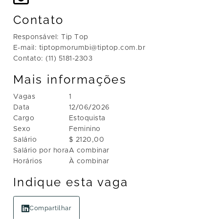
Contato
Responsável: Tip Top
E-mail: tiptopmorumbi@tiptop.com.br
Contato: (11) 5181-2303
Mais informações
Vagas
1
Data
12/06/2026
Cargo
Estoquista
Sexo
Feminino
Salário
$ 2120,00
Salário por hora
A combinar
Horários
À combinar
Indique esta vaga
Compartilhar