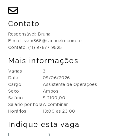
Contato
Responsável: Bruna
E-mail: vem366@riachuelo.com.br
Contato: (11) 97877-9525
Mais informações
Vagas
3
Data
09/06/2026
Cargo
Assistente de Operações
Sexo
Ambos
Salário
$ 2100,00
Salário por hora
A combinar
Horários
13:00 as 23:00
Indique esta vaga