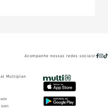
Acompanhe nossas redes sociais!
nal Multiplan
dade
o bem