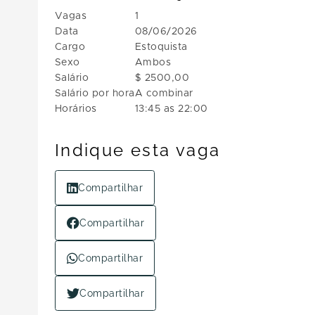
Vagas
1
Data
08/06/2026
Cargo
Estoquista
Sexo
Ambos
Salário
$ 2500,00
Salário por hora
A combinar
Horários
13:45 as 22:00
Indique esta vaga
Compartilhar
Compartilhar
Compartilhar
Compartilhar