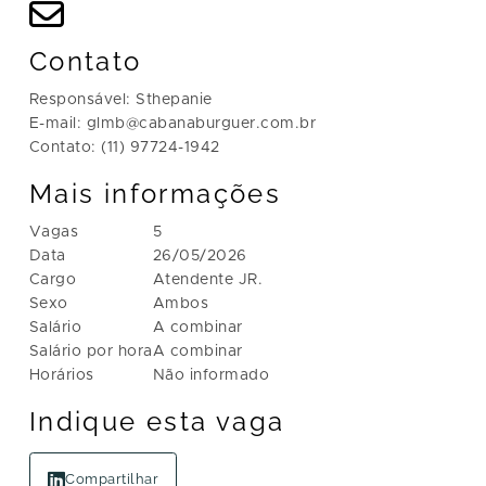
Contato
Responsável: Sthepanie
E-mail: glmb@cabanaburguer.com.br
Contato: (11) 97724-1942
Mais informações
Vagas
5
Data
26/05/2026
Cargo
Atendente JR.
Sexo
Ambos
Salário
A combinar
Salário por hora
A combinar
Horários
Não informado
Indique esta vaga
Compartilhar