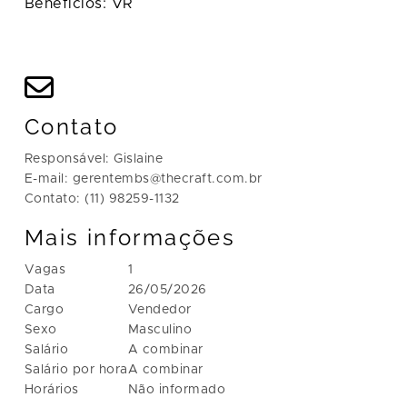
Benefícios: VR
Contato
Responsável: Gislaine
E-mail: gerentembs@thecraft.com.br
Contato: (11) 98259-1132
Mais informações
Vagas
1
Data
26/05/2026
Cargo
Vendedor
Sexo
Masculino
Salário
A combinar
Salário por hora
A combinar
Horários
Não informado