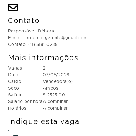
Contato
Responsável: Débora
E-mail: morumbi.gerente@gmail.com
Contato: (11) 5181-0288
Mais informações
Vagas
2
Data
07/05/2026
Cargo
Vendedora(o)
Sexo
Ambos
Salário
$ 2525,00
Salário por hora
A combinar
Horários
A combinar
Indique esta vaga