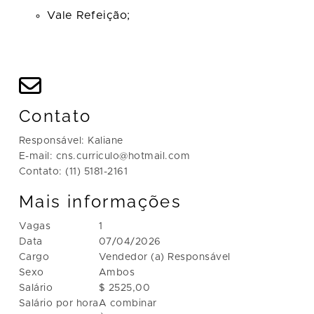
Vale Refeição;
Contato
Responsável: Kaliane
E-mail: cns.curriculo@hotmail.com
Contato: (11) 5181-2161
Mais informações
Vagas
1
Data
07/04/2026
Cargo
Vendedor (a) Responsável
Sexo
Ambos
Salário
$ 2525,00
Salário por hora
A combinar