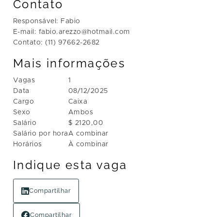
Contato
Responsável: Fabio
E-mail: fabio.arezzo@hotmail.com
Contato: (11) 97662-2682
Mais informações
Vagas
1
Data
08/12/2025
Cargo
Caixa
Sexo
Ambos
Salário
$ 2120,00
Salário por hora
A combinar
Horários
À combinar
Indique esta vaga
Compartilhar
Compartilhar