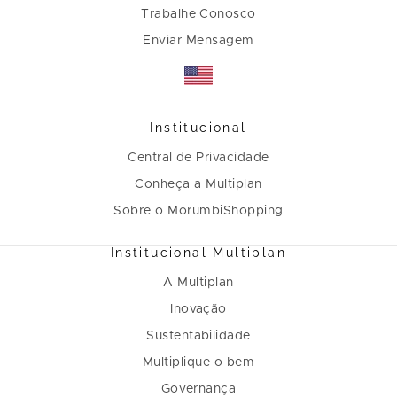
Trabalhe Conosco
Enviar Mensagem
Institucional
Central de Privacidade
Conheça a Multiplan
Sobre o MorumbiShopping
Institucional Multiplan
A Multiplan
Inovação
Sustentabilidade
Multiplique o bem
Governança