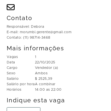
Contato
Responsável: Debora
E-mail: morumbi.gerente@gmail.com
Contato: (11) 98714-3468
Mais informações
Vagas
1
Data
22/10/2025
Cargo
Vendedor (a)
Sexo
Ambos
Salário
$ 2525,39
Salário por hora
A combinar
Horários
14:00 as 22:00
Indique esta vaga