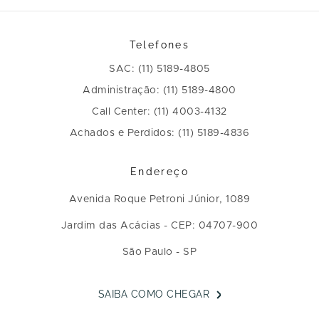
Telefones
SAC: (11) 5189-4805
Administração: (11) 5189-4800
Call Center: (11) 4003-4132
Achados e Perdidos: (11) 5189-4836
Endereço
Avenida Roque Petroni Júnior, 1089
Jardim das Acácias - CEP: 04707-900
São Paulo - SP
SAIBA COMO CHEGAR