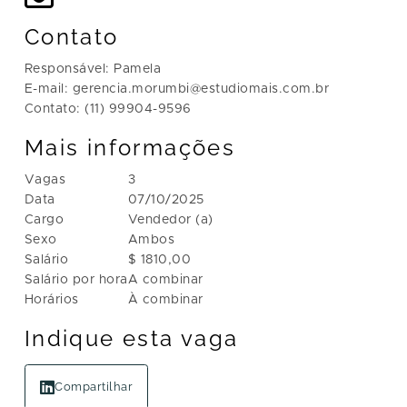
Contato
Responsável: Pamela
E-mail: gerencia.morumbi@estudiomais.com.br
Contato: (11) 99904-9596
Mais informações
Vagas
3
Data
07/10/2025
Cargo
Vendedor (a)
Sexo
Ambos
Salário
$ 1810,00
Salário por hora
A combinar
Horários
À combinar
Indique esta vaga
Compartilhar