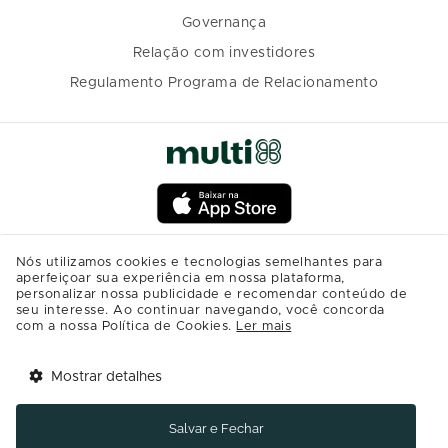
Governança
Relação com investidores
Regulamento Programa de Relacionamento
Nós utilizamos cookies e tecnologias semelhantes para
aperfeiçoar sua experiência em nossa plataforma,
personalizar nossa publicidade e recomendar conteúdo de
seu interesse. Ao continuar navegando, você concorda
com a nossa Política de Cookies.
Ler mais
Mostrar detalhes
Tem benefícios 
Abrir
esperando por você!
Salvar e Fechar
Baixe agora o app Multi