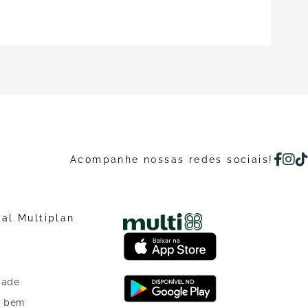
Acompanhe nossas redes sociais!
nal Multiplan
dade
o bem