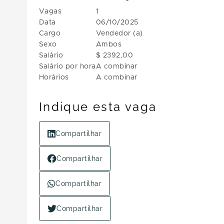
Vagas
1
Data
06/10/2025
Cargo
Vendedor (a)
Sexo
Ambos
Salário
$ 2392,00
Salário por hora
A combinar
Horários
A combinar
Indique esta vaga
Compartilhar
Compartilhar
Compartilhar
Compartilhar