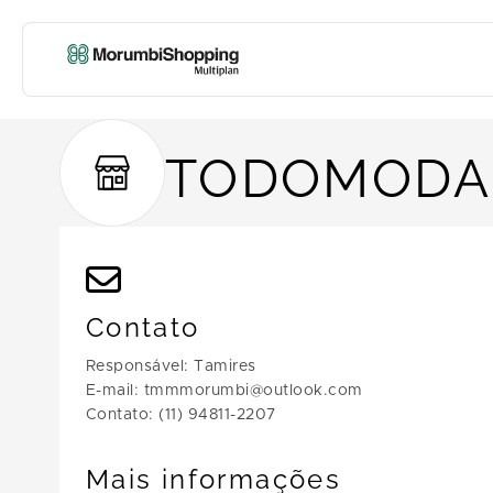
TODOMODA
Contato
Responsável: Tamires
E-mail: tmmmorumbi@outlook.com
Contato: (11) 94811-2207
Mais informações