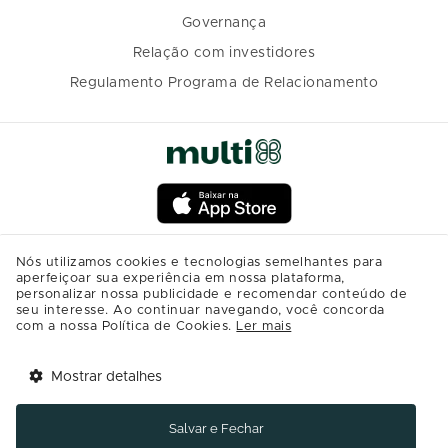
Governança
Relação com investidores
Regulamento Programa de Relacionamento
Nós utilizamos cookies e tecnologias semelhantes para
aperfeiçoar sua experiência em nossa plataforma,
personalizar nossa publicidade e recomendar conteúdo de
seu interesse. Ao continuar navegando, você concorda
com a nossa Política de Cookies.
Ler mais
Mostrar detalhes
Tem benefícios 
Abrir
esperando por você!
Salvar e Fechar
Baixe agora o app Multi