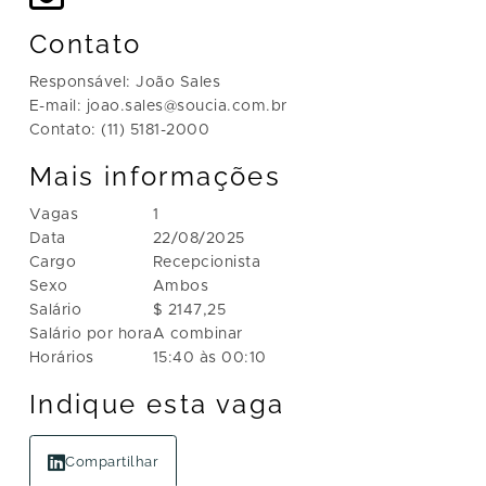
Contato
Responsável: João Sales
E-mail: joao.sales@soucia.com.br
Contato: (11) 5181-2000
Mais informações
Vagas
1
Data
22/08/2025
Cargo
Recepcionista
Sexo
Ambos
Salário
$ 2147,25
Salário por hora
A combinar
Horários
15:40 às 00:10
Indique esta vaga
Compartilhar