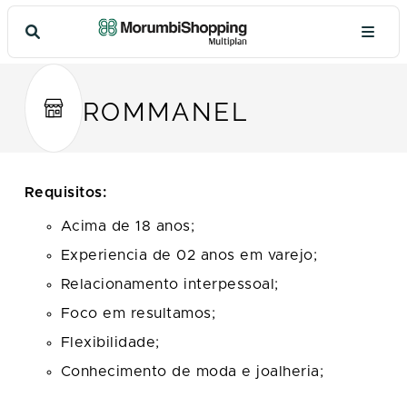
ROMMANEL
Requisitos:
Acima de 18 anos;
Experiencia de 02 anos em varejo;
Relacionamento interpessoal;
Foco em resultamos;
Flexibilidade;
Conhecimento de moda e joalheria;