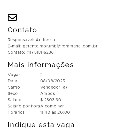
Contato
Responsável: Andressa
E-mail: gerente.morumbi@rommanel.com.br
Contato: (11) 5181-5236
Mais informações
Vagas
2
Data
08/08/2025
Cargo
Vendedor (a)
Sexo
Ambos
Salário
$ 2303,30
Salário por hora
A combinar
Horários
11:40 às 20:00
Indique esta vaga