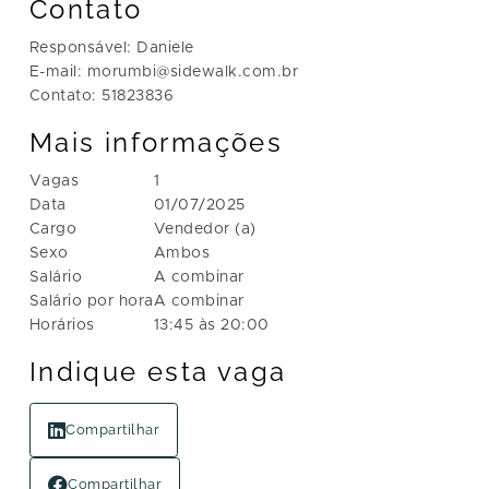
Contato
Responsável: Daniele
E-mail: morumbi@sidewalk.com.br
Contato: 51823836
Mais informações
Vagas
1
Data
01/07/2025
Cargo
Vendedor (a)
Sexo
Ambos
Salário
A combinar
Salário por hora
A combinar
Horários
13:45 às 20:00
Indique esta vaga
Compartilhar
Compartilhar