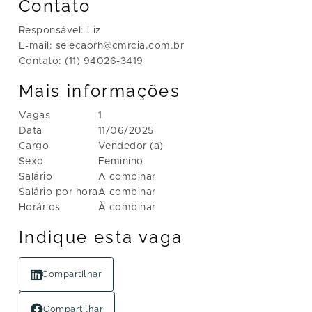
Contato
Responsável: Liz
E-mail: selecaorh@cmrcia.com.br
Contato: (11) 94026-3419
Mais informações
Vagas
1
Data
11/06/2025
Cargo
Vendedor (a)
Sexo
Feminino
Salário
A combinar
Salário por hora
A combinar
Horários
À combinar
Indique esta vaga
Compartilhar
Compartilhar