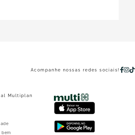
Acompanhe nossas redes sociais!
nal Multiplan
dade
o bem