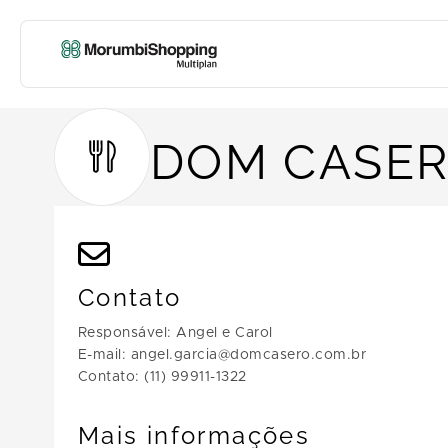
DOM CASER
Contato
Responsável: Angel e Carol
E-mail: angel.garcia@domcasero.com.br
Contato: (11) 99911-1322
Mais informações