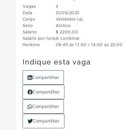
Vagas
3
Data
21/05/2025
Cargo
Vendedor (a)
Sexo
Ambos
Salário
$ 2200,00
Salário por hora
A combinar
Horários
09:45 às 17:00 / 14:00 às 22:00
Indique esta vaga
Compartilhar
Compartilhar
Compartilhar
Compartilhar