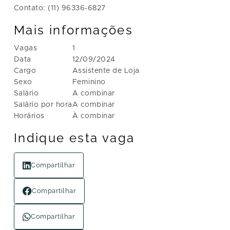
Contato: (11) 96336-6827
Mais informações
Vagas
1
Data
12/09/2024
Cargo
Assistente de Loja
Sexo
Feminino
Salário
A combinar
Salário por hora
A combinar
Horários
À combinar
Indique esta vaga
Compartilhar
Compartilhar
Compartilhar