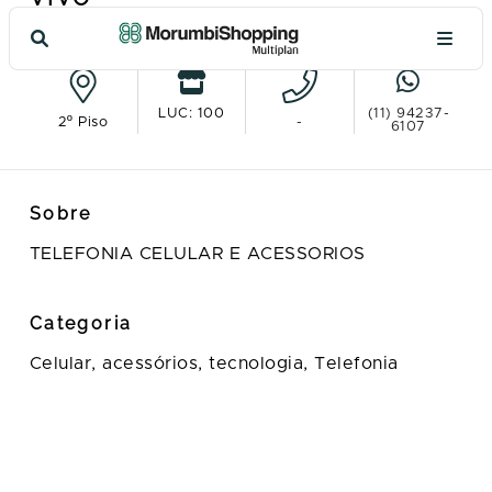
Ver no mapa
LUC: 100
(11) 94237-
2º Piso
-
6107
Sobre
TELEFONIA CELULAR E ACESSORIOS
Categoria
Celular, acessórios, tecnologia,
Telefonia