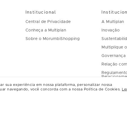
Institucional
Institucio
Central de Privacidade
A Multiplan
Conheça a Multiplan
Inovação
Sobre o MorumbiShopping
Sustentabili
Multiplique 
Governança
Relação com
Regulament
Relacioname
ar sua experiência em nossa plataforma, personalizar nossa
uar navegando, você concorda com a nossa Política de Cookies.
Le