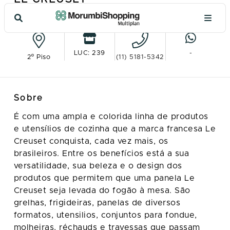
Ver no mapa
LUC: 239
-
2º Piso
(11) 5181-5342
Sobre
É com uma ampla e colorida linha de produtos
e utensílios de cozinha que a marca francesa Le
Creuset conquista, cada vez mais, os
brasileiros. Entre os benefícios está a sua
versatilidade, sua beleza e o design dos
produtos que permitem que uma panela Le
Creuset seja levada do fogão à mesa. São
grelhas, frigideiras, panelas de diversos
formatos, utensilios, conjuntos para fondue,
molheiras, réchauds e travessas que passam