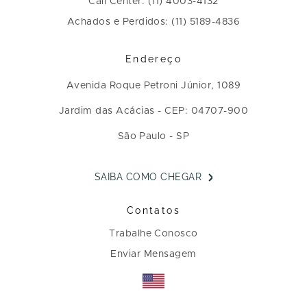
Call Center: (11) 4003-4132
Achados e Perdidos: (11) 5189-4836
Endereço
Avenida Roque Petroni Júnior, 1089
Jardim das Acácias - CEP: 04707-900
São Paulo - SP
SAIBA COMO CHEGAR
Contatos
Trabalhe Conosco
Enviar Mensagem