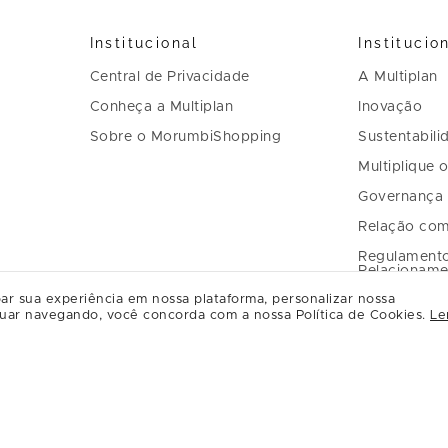
Institucional
Institucio
Central de Privacidade
A Multiplan
Conheça a Multiplan
Inovação
Sobre o MorumbiShopping
Sustentabili
Multiplique 
Governança
Relação com
Regulament
Relacioname
ar sua experiência em nossa plataforma, personalizar nossa
uar navegando, você concorda com a nossa Política de Cookies.
Le