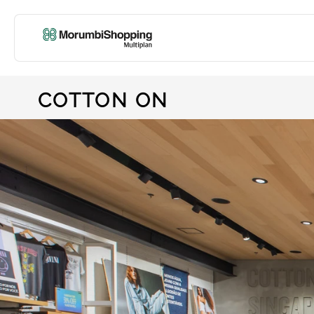
COTTON ON