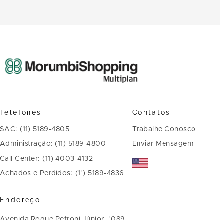
Telefones
Contatos
SAC: (11) 5189-4805
Trabalhe Conosco
Administração: (11) 5189-4800
Enviar Mensagem
Call Center: (11) 4003-4132
Achados e Perdidos: (11) 5189-4836
Endereço
Avenida Roque Petroni Júnior, 1089