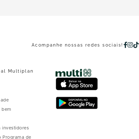
Acompanhe nossas redes sociais!
nal Multiplan
dade
o bem
 investidores
o Programa de