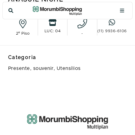
Ver no mapa
LUC: 04
(11) 9936-6106
2º Piso
-
Categoria
Presente, souvenir,
Utensílios