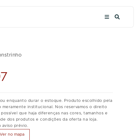
l
nstrinho
97
6 ou enquanto durar o estoque. Produto escolhido pela
o meramente institucional. Nos reservamos o direito
É possível que haja diferenças nas cores, tamanhos e
dade dos produtos e condições da oferta na loja.
 aviso prévio.
Ver no mapa