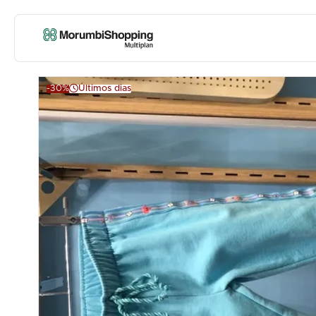
-30%
Últimos dias