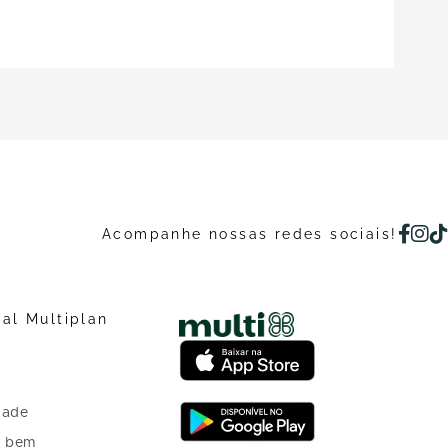
Acompanhe nossas redes sociais!
nal Multiplan
dade
o bem