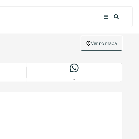
Ver no mapa
-