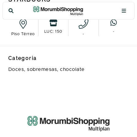
Ver no mapa
LUC: 150
-
Piso Térreo
-
Categoria
Doces, sobremesas, chocolate