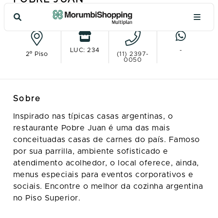
Ver no mapa
LUC: 234
-
2º Piso
(11) 2397-
0050
Sobre
Inspirado nas típicas casas argentinas, o
restaurante Pobre Juan é uma das mais
conceituadas casas de carnes do país. Famoso
por sua parrilla, ambiente sofisticado e
atendimento acolhedor, o local oferece, ainda,
menus especiais para eventos corporativos e
sociais. Encontre o melhor da cozinha argentina
no Piso Superior.