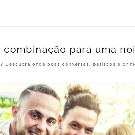
or combinação para uma no
? Descubra onde boas conversas, petiscos e dri