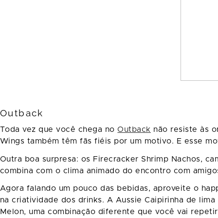
Outback
Toda vez que você chega no
Outback
não resiste às 
Wings também têm fãs fiéis por um motivo. E esse mo
Outra boa surpresa: os Firecracker Shrimp Nachos, c
combina com o clima animado do encontro com amigo
Agora falando um pouco das bebidas, aproveite o happ
na criatividade dos drinks. A Aussie Caipirinha de li
Melon, uma combinação diferente que você vai repetir