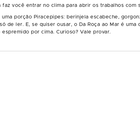
faz você entrar no clima para abrir os trabalhos com 
 uma porção Piracepipes: berinjela escabeche, gorgonz
só de ler. E, se quiser ousar, o Da Roça ao Mar é uma
 espremido por cima. Curioso? Vale provar.