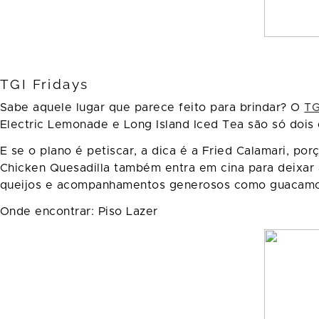
TGI Fridays
Sabe aquele lugar que parece feito para brindar? O
TG
Electric Lemonade e Long Island Iced Tea são só doi
E se o plano é petiscar, a dica é a Fried Calamari, por
Chicken Quesadilla também entra em cina para deixar
queijos e acompanhamentos generosos como guacamo
Onde encontrar: Piso Lazer