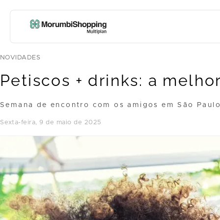
NOVIDADES
Petiscos + drinks: a melh
Semana de encontro com os amigos em São Paulo
sexta-feira, 9 de maio de 2025