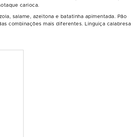
sotaque carioca.
ola, salame, azeitona e batatinha apimentada. Pão
 das combinações mais diferentes. Linguiça calabresa