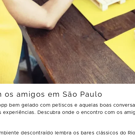
m os amigos em São Paulo
opp bem gelado com petiscos e aquelas boas conversa
as experiências. Descubra onde o encontro com os ami
 ambiente descontraído lembra os bares clássicos do Ri