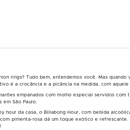
onion rings? Tudo bem, entendemos você. Mas quando v
tivo é a crocância e a picância na medida, com aquel
amarões empanados com molho especial servidos com to
s em São Paulo.
y hour da casa, o Billabong Hour, com bebida alcoólic
ma com pimenta-rosa dá um toque exótico e refrescante
!