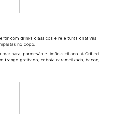
ir com drinks clássicos e releituras criativas.
ompletas no copo.
 marinara, parmesão e limão-siciliano. A Grilled
m frango grelhado, cebola caramelizada, bacon,