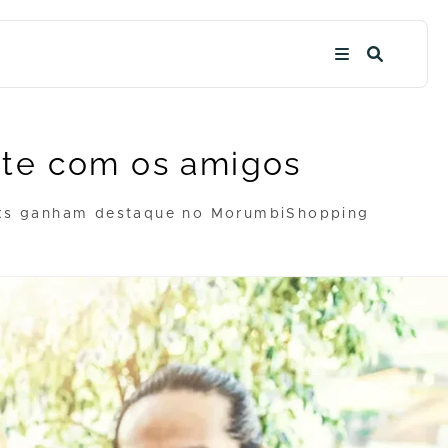
ite com os amigos
nks ganham destaque no MorumbiShopping