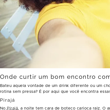
Onde curtir um bom encontro co
Bateu aquela vontade de um drink diferente ou um ch
rotina sem pressa? É por aqui que você encontra ess
Pirajá
No
Pirajá
, a noite tem cara de boteco carioca raiz. O