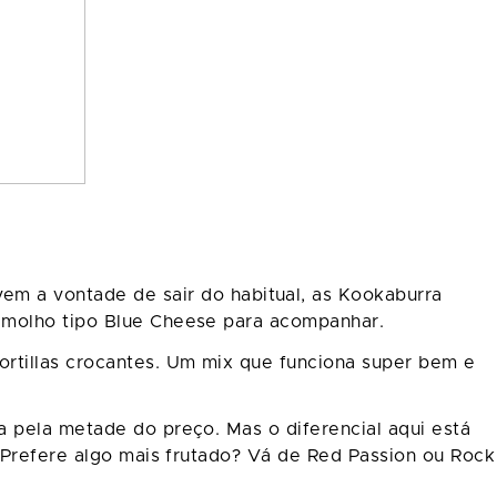
em a vontade de sair do habitual, as Kookaburra
e molho tipo Blue Cheese para acompanhar.
rtillas crocantes. Um mix que funciona super bem e
a pela metade do preço. Mas o diferencial aqui está
. Prefere algo mais frutado? Vá de Red Passion ou Rock