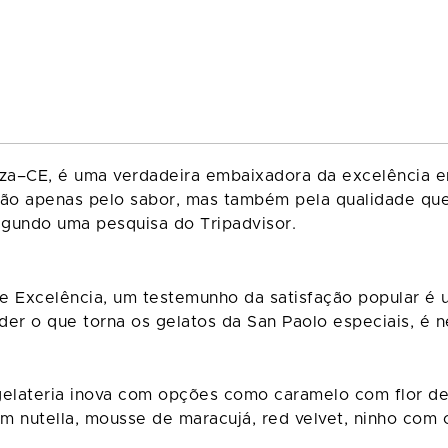
za–CE, é uma verdadeira embaixadora da excelência e
não apenas pelo sabor, mas também pela qualidade que 
egundo uma pesquisa do Tripadvisor.
Excelência, um testemunho da satisfação popular é um
der o que torna os gelatos da San Paolo especiais, é 
 gelateria inova com opções como caramelo com flor de
 nutella, mousse de maracujá, red velvet, ninho com or