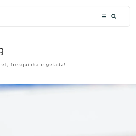
g
t, fresquinha e gelada!