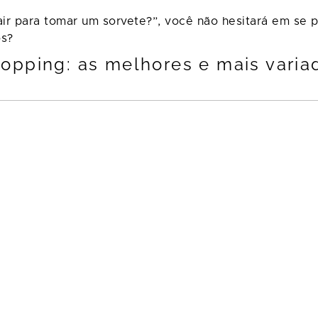
air para tomar um sorvete?”, você não hesitará em se 
os?
opping: as melhores e mais vari