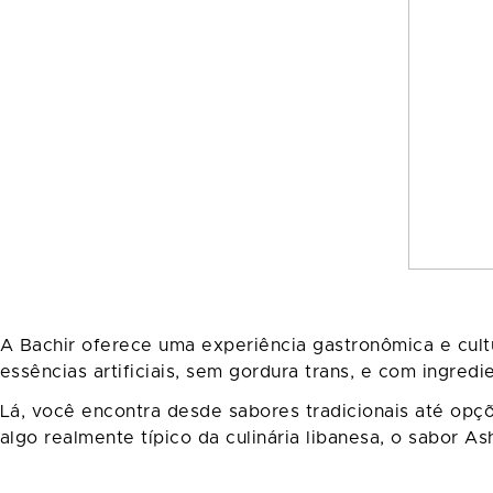
A Bachir oferece uma experiência gastronômica e cultu
essências artificiais, sem gordura trans, e com ingredi
Lá, você encontra desde sabores tradicionais até opç
algo realmente típico da culinária libanesa, o sabor As