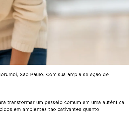
Morumbi, São Paulo. Com sua ampla seleção de
para transformar um passeio comum em uma autêntica
cidos em ambientes tão cativantes quanto