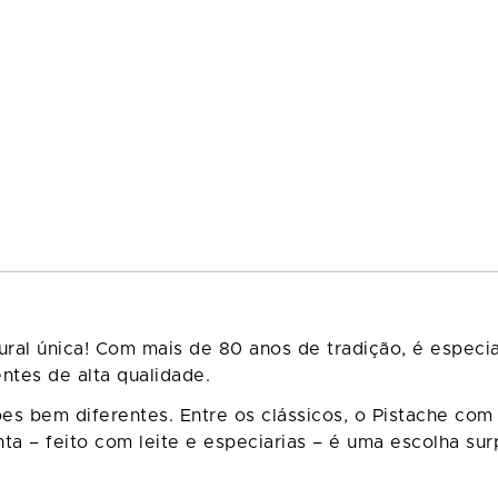
ral única! Com mais de 80 anos de tradição, é especia
entes de alta qualidade.
ões bem diferentes. Entre os clássicos, o Pistache c
hta – feito com leite e especiarias – é uma escolha sur