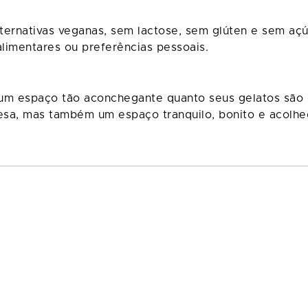
ernativas veganas, sem lactose, sem glúten e sem açú
limentares ou preferências pessoais.
um espaço tão aconchegante quanto seus gelatos são d
sa, mas também um espaço tranquilo, bonito e acolhed