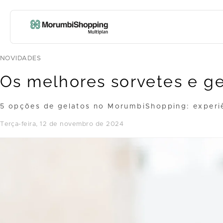
NOVIDADES
Os melhores sorvetes e g
5 opções de gelatos no MorumbiShopping: experi
terça-feira, 12 de novembro de 2024