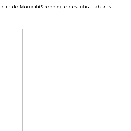
achir
do MorumbiShopping e descubra sabores