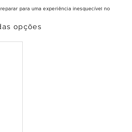
preparar para uma experiência inesquecível no
adas opções