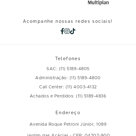
Acompanhe nossas redes sociais!
Telefones
SAC: (11) 5189-4805
Administração: (11) 5189-4800
Call Center: (11) 4003-4132
Achados e Perdidos: (11) 5189-4836
Endereço
Avenida Roque Petroni Júnior, 1089
Jardim das Acácias - CEP: 04707-900