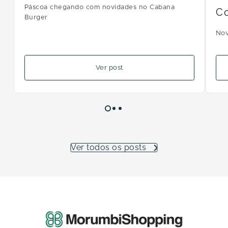
Páscoa chegando com novidades no Cabana
C
Burger
Nov
Ver post
Ver todos os posts