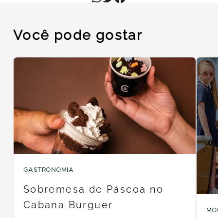
Você pode gostar
GASTRONOMIA
Sobremesa de Páscoa no
Cabana Burguer
MO