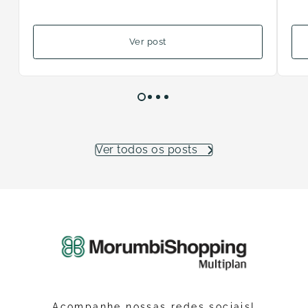
dias
Ver post
Ver todos os posts
Acompanhe nossas redes sociais!