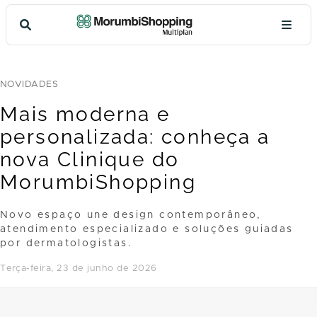
NOVIDADES
Mais moderna e
personalizada: conheça a
nova Clinique do
MorumbiShopping
Novo espaço une design contemporâneo,
atendimento especializado e soluções guiadas
por dermatologistas.
terça-feira, 23 de junho de 2026