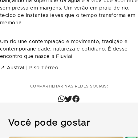
dançando na superfície da água e a vida que acontece
sem pressa em margens. Um verão em praia de rio,
tecido de instantes leves que o tempo transforma em
memória.
Um rio une contemplação e movimento, tradição e
contemporaneidade, natureza e cotidiano. É desse
encontro que nasce a Fluvial.
📍 Austral | Piso Térreo
COMPARTILHAR NAS REDES SOCIAIS:
Você pode gostar