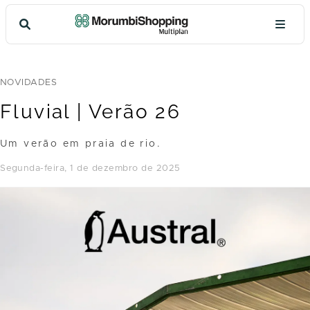
NOVIDADES
Fluvial | Verão 26
Um verão em praia de rio.
segunda-feira, 1 de dezembro de 2025