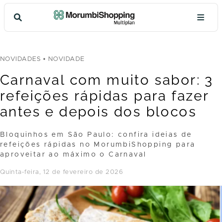
NOVIDADES
• NOVIDADE
Carnaval com muito sabor: 3
refeições rápidas para fazer
antes e depois dos blocos
Bloquinhos em São Paulo: confira ideias de
refeições rápidas no MorumbiShopping para
aproveitar ao máximo o Carnaval
quinta-feira, 12 de fevereiro de 2026