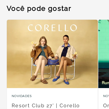
Você pode gostar
NOVIDADES
NO
Resort Club 27' | Corello
On