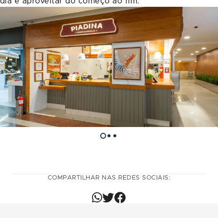
dia e aproveitar do começo ao fim.
COMPARTILHAR NAS REDES SOCIAIS: