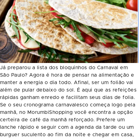
Já preparou a lista dos bloquinhos do Carnaval em
São Paulo? Agora é hora de pensar na alimentação e
manter a energia o dia todo. Afinal, ser um folião vai
além de pular debaixo do sol. É aqui que as refeições
rápidas ganham enredo e facilitam seus dias de folia.
Se o seu cronograma carnavalesco começa logo pela
manhã, no MorumbiShopping você encontra a opção
certeira de café da manhã reforçado. Prefere um
lanche rápido e seguir com a agenda da tarde ou um
burguer suculento ao fim da noite e chegar em casa,