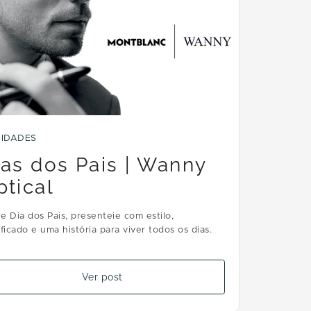
IDADES
ias dos Pais | Wanny
ptical
e Dia dos Pais, presenteie com estilo,
ificado e uma história para viver todos os dias.
Ver post