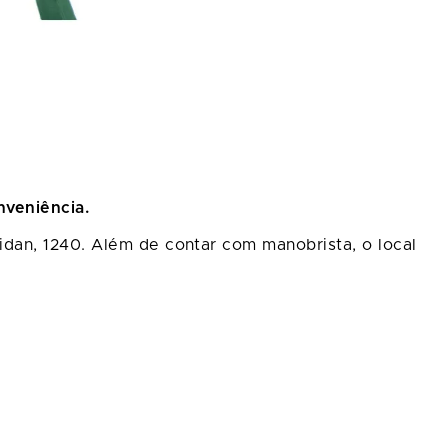
nveniência.
aidan, 1240. Além de contar com manobrista, o local