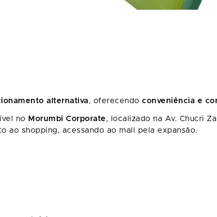
ionamento alternativa
, oferecendo
conveniência e co
ível no
Morumbi Corporate
, localizado na Av. Chucri Z
to ao shopping, acessando ao mall pela expansão.