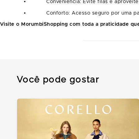
• Conveniência: Evite filas e aproveite o 
• Conforto: Acesso seguro por uma passare
Visite o MorumbiShopping com toda a praticidade qu
Você pode gostar