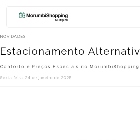
NOVIDADES
Estacionamento Alternati
Conforto e Preços Especiais no MorumbiShopping
sexta-feira, 24 de janeiro de 2025