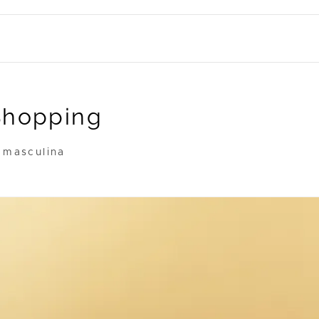
Shopping
 masculina