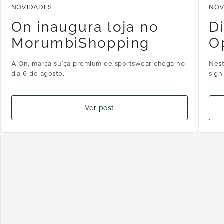
NOVIDADES
NOV
On inaugura loja no
D
MorumbiShopping
O
A On, marca suíça premium de sportswear chega no
Nest
dia 6 de agosto.
sign
Ver post