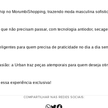
hip
no MorumbiShopping, trazendo moda masculina sofistic
, que
não precisam passar, com tecnologia antiodor, secage
teligentes para quem precisa de
praticidade
no
dia a dia se
casião: a Urban traz peças atemporais para quem deseja ot
essa experiência exclusiva!
COMPARTILHAR NAS REDES SOCIAIS: