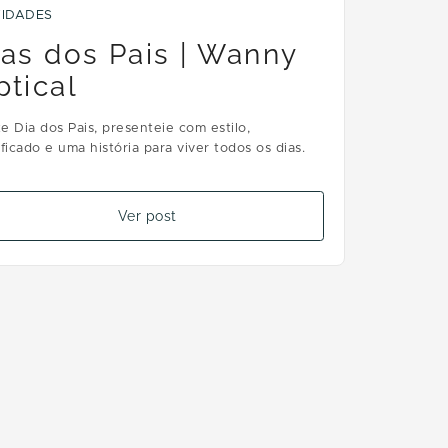
IDADES
ias dos Pais | Wanny
ptical
e Dia dos Pais, presenteie com estilo,
ificado e uma história para viver todos os dias.
Ver post