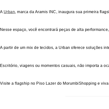
A
Urban
, marca da Aramis INC, inaugura sua primeira
flags
Nesse espaço, você encontrará peças de alta performance
A partir de um mix de tecidos, a Urban oferece soluções in
Escritório, viagens ou momentos casuais, não importa a o
Visite a flagship no
Piso Lazer
do MorumbiShopping e viva 